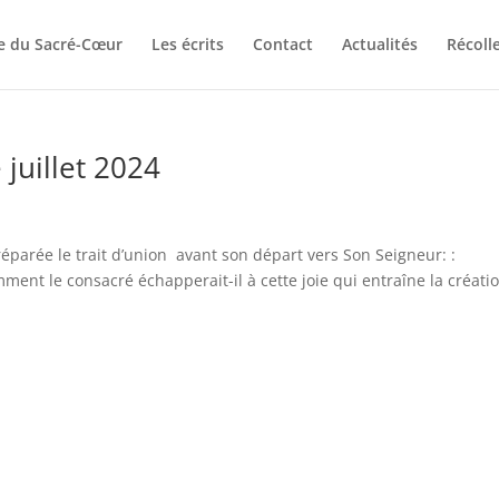
e du Sacré-Cœur
Les écrits
Contact
Actualités
Récolle
juillet 2024
réparée le trait d’union avant son départ vers Son Seigneur: :
ent le consacré échapperait-il à cette joie qui entraîne la créati