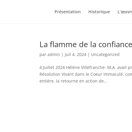
Présentation
Historique
L’œuvr
La flamme de la confiance 
par
admin
|
Juil 4, 2024
|
Uncategorized
4 Juillet 2024 Hélène Villefranche- M.A avait p
Résolution Vivant dans le Coeur Immaculé, comm
entière, la retourne en action de...