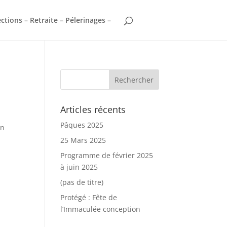
ctions – Retraite – Pélerinages –
Articles récents
Pâques 2025
on
25 Mars 2025
Programme de février 2025
à juin 2025
(pas de titre)
Protégé : Fête de
l’Immaculée conception